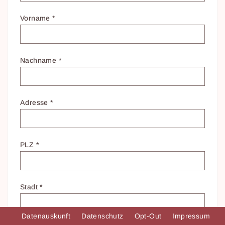
Vorname
*
Nachname
*
Adresse
*
PLZ
*
Stadt
*
Datenauskunft
Datenschutz
Opt-Out
Impressum